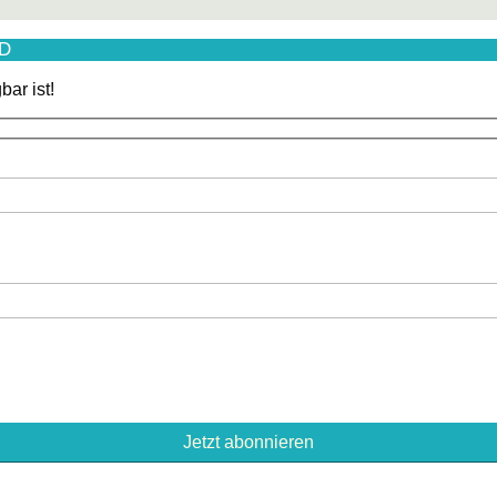
ED
ar ist!