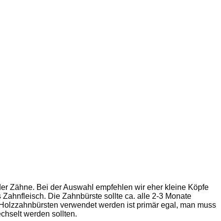
er Zähne. Bei der Auswahl empfehlen wir eher kleine Köpfe
ahnfleisch. Die Zahnbürste sollte ca. alle 2-3 Monate
er Holzzahnbürsten verwendet werden ist primär egal, man muss
chselt werden sollten.