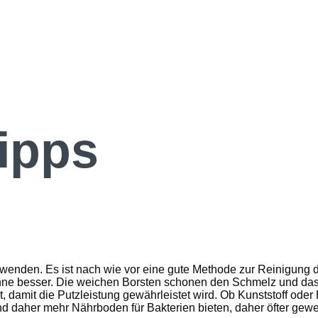
ipps
enden. Es ist nach wie vor eine gute Methode zur Reinigung d
hne besser. Die weichen Borsten schonen den Schmelz und das Z
t, damit die Putzleistung gewährleistet wird. Ob Kunststoff od
nd daher mehr Nährboden für Bakterien bieten, daher öfter gewe