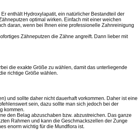
enthält Hydroxylapatit, ein natürlicher Bestandteil der
Zähneputzen optimal wirken. Einfach mit einer weichen
auch daran, wenn bei Ihnen eine professionelle Zahnreinigung
ofortiges Zähneputzen die Zähne angreift. Dann lieber mit
bei die exakte Größe zu wählen, damit das unterliegende
die richtige Größe wählen.
) und sollte daher nicht dauerhaft vorkommen. Daher ist eine
ehlenswert sein, dazu sollte man sich jedoch bei der
lag kommen.
vorne den Belag abzuschaben bzw. abzustreichen. Das ganze
egrenzten Rahmen und kann die Geschmackszellen der Zunge
s enorm wichtig für die Mundflora ist.