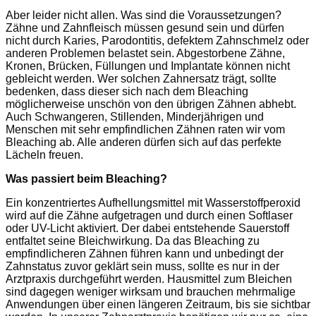
Aber leider nicht allen. Was sind die Voraussetzungen?
Zähne und Zahnfleisch müssen gesund sein und dürfen
nicht durch Karies, Parodontitis, defektem Zahnschmelz oder
anderen Problemen belastet sein. Abgestorbene Zähne,
Kronen, Brücken, Füllungen und Implantate können nicht
gebleicht werden. Wer solchen Zahnersatz trägt, sollte
bedenken, dass dieser sich nach dem Bleaching
möglicherweise unschön von den übrigen Zähnen abhebt.
Auch Schwangeren, Stillenden, Minderjährigen und
Menschen mit sehr empfindlichen Zähnen raten wir vom
Bleaching ab. Alle anderen dürfen sich auf das perfekte
Lächeln freuen.
Was passiert beim Bleaching?
Ein konzentriertes Aufhellungsmittel mit Wasserstoffperoxid
wird auf die Zähne aufgetragen und durch einen Softlaser
oder UV-Licht aktiviert. Der dabei entstehende Sauerstoff
entfaltet seine Bleichwirkung. Da das Bleaching zu
empfindlicheren Zähnen führen kann und unbedingt der
Zahnstatus zuvor geklärt sein muss, sollte es nur in der
Arztpraxis durchgeführt werden. Hausmittel zum Bleichen
sind dagegen weniger wirksam und brauchen mehrmalige
Anwendungen über einen längeren Zeitraum, bis sie sichtbar